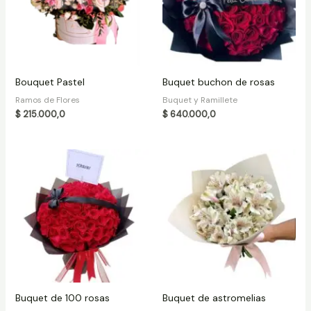
Bouquet Pastel
Buquet buchon de rosas
Ramos de Flores
Buquet y Ramillete
$
215.000,0
$
640.000,0
Buquet de 100 rosas
Buquet de astromelias