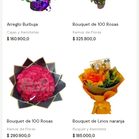
Arreglo Burbuja
Bouquet de 100 Rosas
Cajas y Ramilletes
Ramos de Flores
$
160.900,0
$
325.800,0
Bouquet de 100 Rosas
Bouquet de Lirios naranja
Ramos de Flores
Buquet y Ramillete
$
290.900,0
$
185.000,0