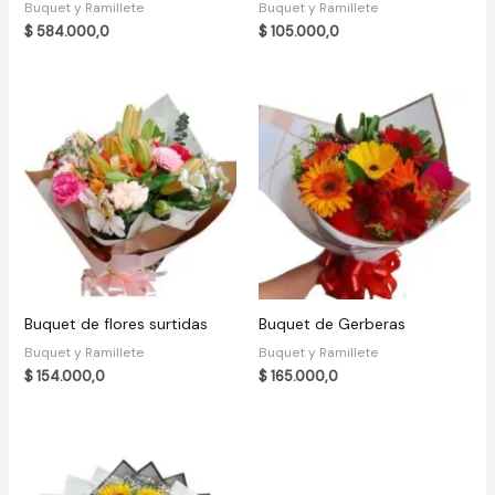
Buquet y Ramillete
Buquet y Ramillete
$
584.000,0
$
105.000,0
Buquet de flores surtidas
Buquet de Gerberas
Buquet y Ramillete
Buquet y Ramillete
$
154.000,0
$
165.000,0