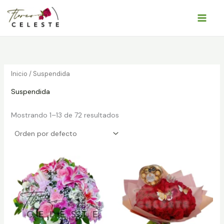
Ir
al
contenido
Inicio
/ Suspendida
Suspendida
Mostrando 1–13 de 72 resultados