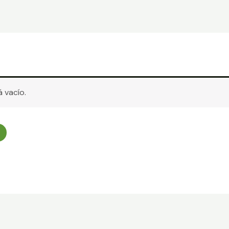
á vacío.