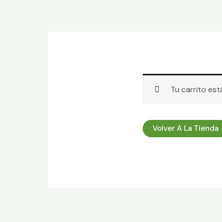
Ir
al
contenido
Tu carrito est
Volver A La Tienda