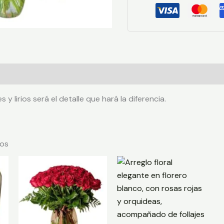
ciones (0)
s y lirios será el detalle que hará la diferencia.
dos