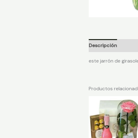
Descripción
Valora
este jarrón de girasole
Productos relaciona