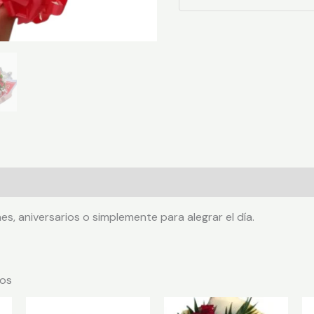
ciones (0)
es, aniversarios o simplemente para alegrar el día.
dos