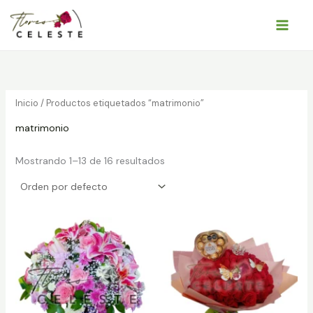
Ir
al
contenido
Inicio
/ Productos etiquetados “matrimonio”
matrimonio
Mostrando 1–13 de 16 resultados