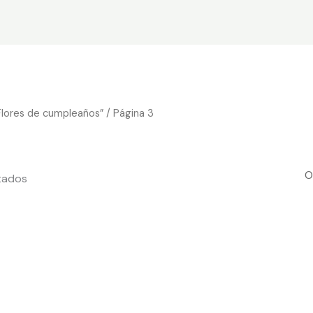
Flores de cumpleaños”
/ Página 3
tados