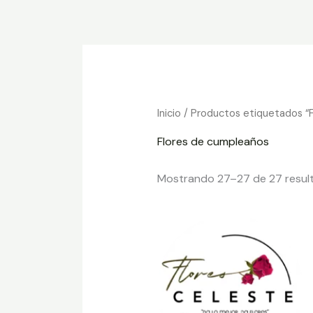
Ir
al
contenido
Inicio
/
Productos etiquetados “
Flores de cumpleaños
Mostrando 27–27 de 27 resul